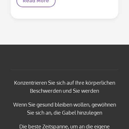
Cluster-
Read More
Kopfschmerzen
–
Helfen
Hausmittel?
TAGESSPRUCH
Konzentrieren Sie sich auf Ihre körperlichen
Beschwerden und Sie werden
Wenn Sie gesund bleiben wollen, gewöhnen
Sie sich an, die Gabel hinzulegen
Die beste Zeitspanne, um an die eigene