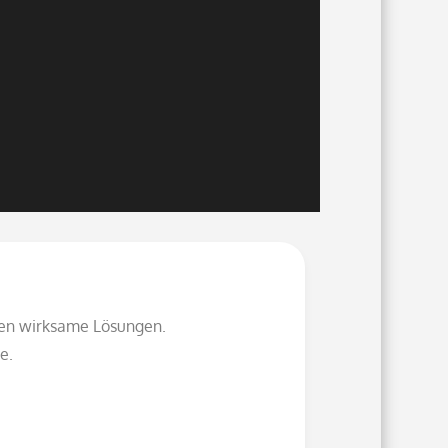
ten wirksame Lösungen.
e.