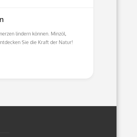
n
erzen lindern können. Minzöl,
tdecken Sie die Kraft der Natur!