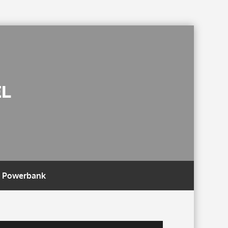
EL
 Powerbank