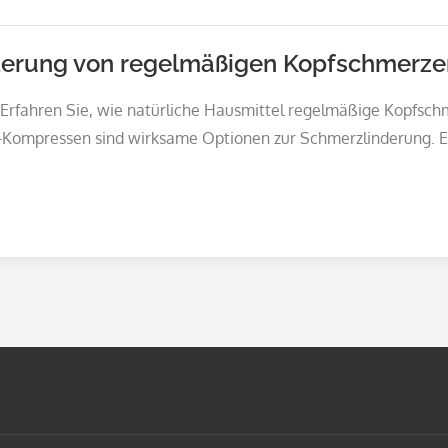
inderung von regelmäßigen Kopfschmerze
Erfahren Sie, wie natürliche Hausmittel regelmäßige Kopfschm
-Kompressen sind wirksame Optionen zur Schmerzlinderung. En
TAGESSPRUCH