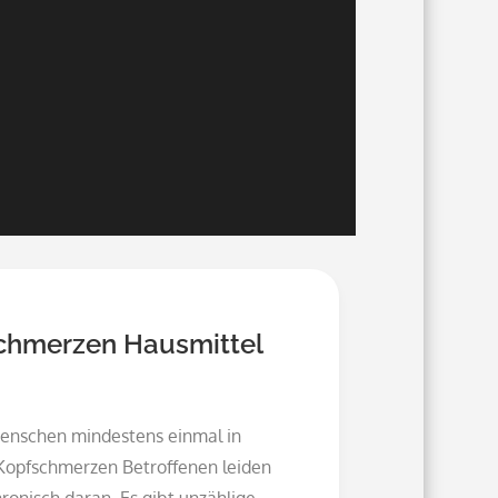
schmerzen Hausmittel
enschen mindestens einmal in
Kopfschmerzen Betroffenen leiden
ronisch daran. Es gibt unzählige