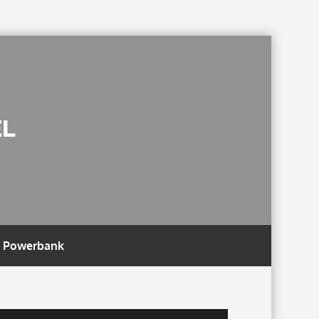
EL
 Powerbank