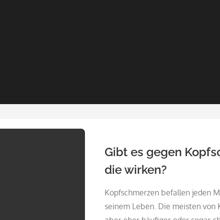
Gibt es gegen Kopf
die wirken?
Kopfschmerzen befallen jeden M
seinem Leben. Die meisten von 
aber eher häufiger oder sogar ch