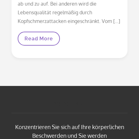
ab und zu auf. Bei anderen wird die
Lebensqualität regelmäßig durch
Kopfschmerzattacken eingeschränkt. Vom […]
Hausmittel
Read More
Bei
Kopfschmerzen
TAGESSPRUCH
Konzentrieren Sie sich auf Ihre körperlichen
Beschwerden und Sie werden